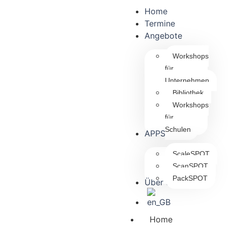
Home
Termine
Angebote
Workshops
für
Unternehmen
Bibliothek
Workshops
für
Schulen
APPS
ScaleSPOT
ScanSPOT
PackSPOT
Über uns
Home