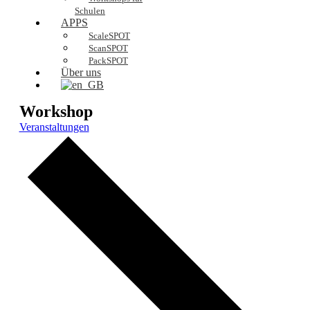
Schulen
APPS
ScaleSPOT
ScanSPOT
PackSPOT
Über uns
Workshop
Veranstaltungen