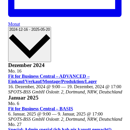
Monat
Datum
2024-12-16
-
2025-05-20
wählen.
Dezember 2024
Mo.
16
Fit for Business Central – ADVANCED –
Einkauf/Verkauf/Montage/Produktion/Lager
16. Dezember, 2024 @ 9:00
—
19. Dezember, 2024 @ 17:00
SPOTS-BSS GmbH
Oslostr. 2, Dortmund, NRW, Deutschland
Januar 2025
Mo.
6
Fit for Business Central – BASIS
6. Januar, 2025 @ 9:00
—
9. Januar, 2025 @ 17:00
SPOTS-BSS GmbH
Oslostr. 2, Dortmund, NRW, Deutschland
Mo.
27
Special: Admin spezial (ich hab nix kaputt gemacht!)