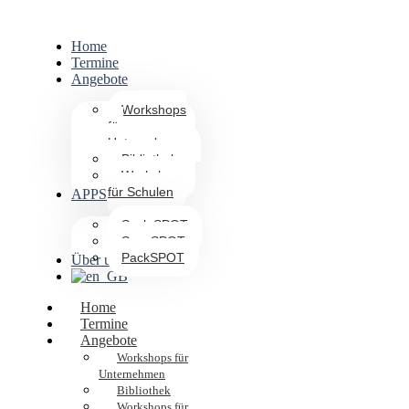
Home
Termine
Angebote
Workshops
für
Unternehmen
Bibliothek
Workshops
für Schulen
APPS
ScaleSPOT
ScanSPOT
PackSPOT
Über uns
Home
Termine
Angebote
Workshops für
Unternehmen
Bibliothek
Workshops für