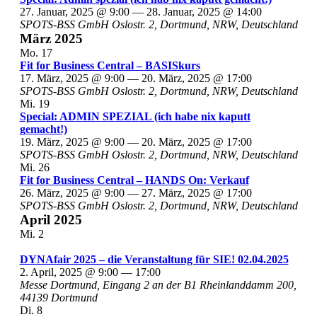
27. Januar, 2025 @ 9:00
—
28. Januar, 2025 @ 14:00
SPOTS-BSS GmbH
Oslostr. 2, Dortmund, NRW, Deutschland
März 2025
Mo.
17
Fit for Business Central – BASISkurs
17. März, 2025 @ 9:00
—
20. März, 2025 @ 17:00
SPOTS-BSS GmbH
Oslostr. 2, Dortmund, NRW, Deutschland
Mi.
19
Special: ADMIN SPEZIAL (ich habe nix kaputt
gemacht!)
19. März, 2025 @ 9:00
—
20. März, 2025 @ 17:00
SPOTS-BSS GmbH
Oslostr. 2, Dortmund, NRW, Deutschland
Mi.
26
Fit for Business Central – HANDS On: Verkauf
26. März, 2025 @ 9:00
—
27. März, 2025 @ 17:00
SPOTS-BSS GmbH
Oslostr. 2, Dortmund, NRW, Deutschland
April 2025
Mi.
2
DYNAfair 2025 – die Veranstaltung für SIE! 02.04.2025
2. April, 2025 @ 9:00
—
17:00
Messe Dortmund, Eingang 2 an der B1
Rheinlanddamm 200,
44139 Dortmund
Di.
8