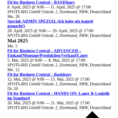
Fit for Business Central – BASISkurs
8. April, 2025 @ 9:00
—
11. April, 2025 @ 17:00
SPOTS-BSS GmbH
Oslostr. 2, Dortmund, NRW, Deutschland
Mo.
28
Special: ADMIN SPEZIAL (ich habe nix kaputt
gemacht!)
28. April, 2025 @ 9:00
—
29. April, 2025 @ 17:00
SPOTS-BSS GmbH
Oslostr. 2, Dortmund, NRW, Deutschland
Mai 2025
Mo.
5
Fit for Business Central – ADVANCED –
Einkauf/Montage/Produktion/Verkauf/Lager
5. Mai, 2025 @ 9:00
—
8. Mai, 2025 @ 17:00
SPOTS-BSS GmbH
Oslostr. 2, Dortmund, NRW, Deutschland
Mo.
12
Fit for Business Central – Basiskurs
12. Mai, 2025 @ 9:00
—
15. Mai, 2025 @ 17:00
SPOTS-BSS GmbH
Oslostr. 2, Dortmund, NRW, Deutschland
Di.
20
Fit for Business Central – HANDS ON: Lager & Logistik
im Standard
20. Mai, 2025 @ 9:00
—
21. Mai, 2025 @ 17:00
SPOTS-BSS GmbH
Oslostr. 2, Dortmund, NRW, Deutschland