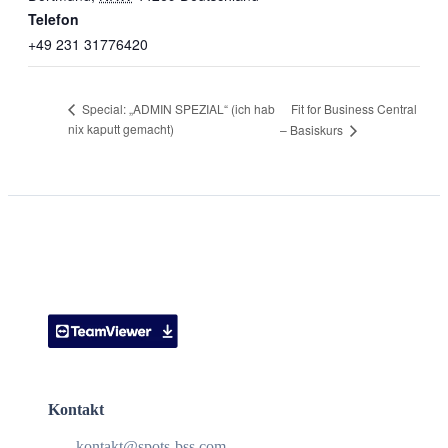
Telefon
+49 231 31776420
Fit for Business Central
Special: „ADMIN SPEZIAL“ (ich hab
nix kaputt gemacht)
– Basiskurs
Kontakt
kontakt@spots-bss.com