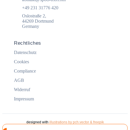
+49 231 31776 420
Oslostraße 2,
44269 Dortmund
Germany
Rechtliches
Datenschutz
Cookies
Compliance
AGB
Widerruf
Impressum
designed with
illustrations by pch.vector & freepik