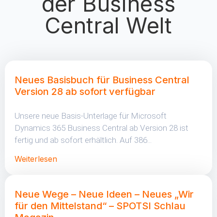
der Business
Central Welt
Neues Basisbuch für Business Central
Version 28 ab sofort verfügbar
Unsere neue Basis-Unterlage für Microsoft
Dynamics 365 Business Central ab Version 28 ist
fertig und ab sofort erhältlich. Auf 386...
Weiterlesen
Neue Wege – Neue Ideen – Neues „Wir
für den Mittelstand“ – SPOTSI Schlau