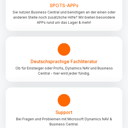
SPOTS-APPs
Sie nutzen Business Central und benötigen an der einen oder
anderen Stelle noch zusätzliche Hilfe? Wir bieten besondere
APPs rund um das Lager & mehr!
Deutschsprachige Fachliteratur
Ob für Einsteiger oder Profis, Dynamics NAV und Business
Central - hier wird jeder fündig.
Support
Bei Fragen und Problemen mit Microsoft Dynamics NAV &
Business Central.