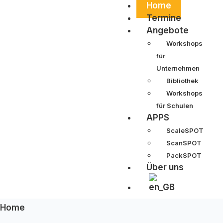
Home
Termine
Angebote
Workshops
für
Unternehmen
Bibliothek
Workshops
für Schulen
APPS
ScaleSPOT
ScanSPOT
PackSPOT
Über uns
Home