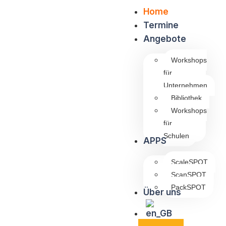
Home
Termine
Angebote
Workshops
für
Unternehmen
Bibliothek
Workshops
für
Schulen
APPS
ScaleSPOT
ScanSPOT
PackSPOT
Über uns