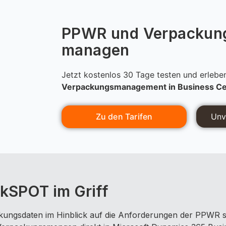
PPWR und Verpackung
managen
Jetzt kostenlos 30 Tage testen und erleben
Verpackungsmanagement in Business Ce
Zu den Tarifen
Unv
kSPOT im Griff
ungsdaten im Hinblick auf die Anforderungen der PPWR st