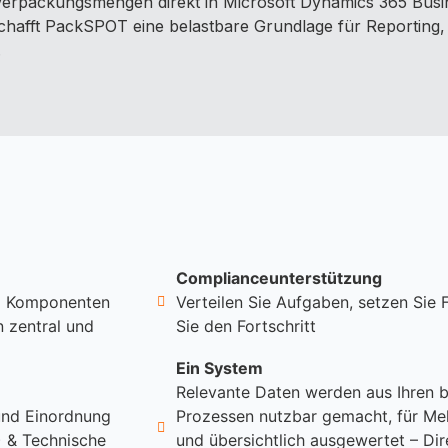
 Verpackungsmengen direkt in Microsoft Dynamics 365 Busine
hafft PackSPOT eine belastbare Grundlage für Reporting
.
Complianceunterstützung
nd Komponenten
Verteilen Sie Aufgaben, setzen Sie 
 zentral und
Sie den Fortschritt
Ein System
Relevante Daten werden aus Ihren 
 und Einordnung
Prozessen nutzbar gemacht, für Me
) & Technische
und übersichtlich ausgewertet – Dire