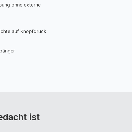
bung ohne externe
ichte auf Knopfdruck
fpänger
dacht ist