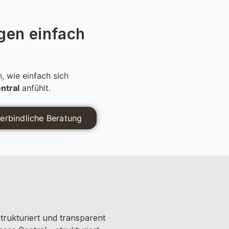
en einfach
, wie einfach sich
ntral
anfühlt.
erbindliche Beratung
rukturiert und transparent