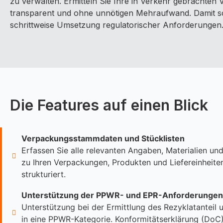
zu verwalten. Ermitteln Sie Ihre in Verkehr gebrachten
transparent und ohne unnötigen Mehraufwand. Damit sc
schrittweise Umsetzung regulatorischer Anforderungen
Die Features auf einen Blick
Verpackungsstammdaten und Stücklisten
Erfassen Sie alle relevanten Angaben, Materialien u
zu Ihren Verpackungen, Produkten und Liefereinheiten
strukturiert.
Unterstützung der PPWR- und EPR-Anforderungen
Unterstützung bei der Ermittlung des Rezyklatanteil
in eine PPWR-Kategorie. Konformitätserklärung (DoC