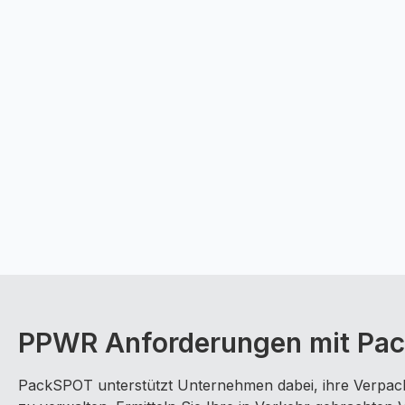
PPWR Anforderungen mit Pac
PackSPOT unterstützt Unternehmen dabei, ihre Verpack