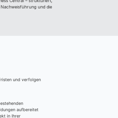
ss Central – strukturiert,
, Nachweisführung und die
Fristen und verfolgen
bestehenden
ldungen aufbereitet
kt in Ihrer