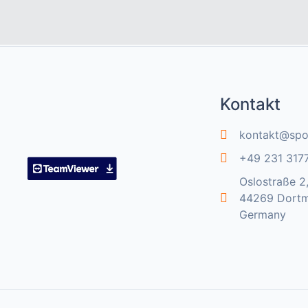
Kontakt
kontakt@spo
+49 231 317
Oslostraße 2
44269 Dort
Germany