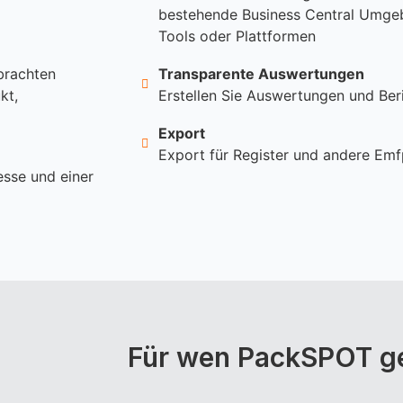
bestehende Business Central Umge
Tools oder Plattformen
brachten
Transparente Auswertungen
kt,
Erstellen Sie Auswertungen und Ber
Export
Export für Register und andere Em
esse und einer
Für wen PackSPOT ge