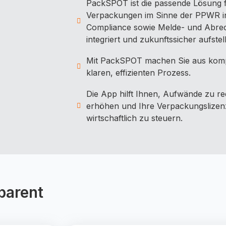
PackSPOT ist die passende Lösung 
Verpackungen im Sinne der PPWR in
Compliance sowie Melde- und Abrec
integriert und zukunftssicher aufstel
Mit PackSPOT machen Sie aus kom
klaren, effizienten Prozess.
Die App hilft Ihnen, Aufwände zu r
erhöhen und Ihre Verpackungslizen
wirtschaftlich zu steuern.
sparent