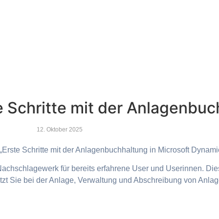
ste Schritte mit der Anlagenbu
12. Oktober 2025
 „Erste Schritte mit der Anlagenbuchhaltung in Microsoft Dynam
achschlagewerk für bereits erfahrene User und Userinnen. Die
tzt Sie bei der Anlage, Verwaltung und Abschreibung von Anla