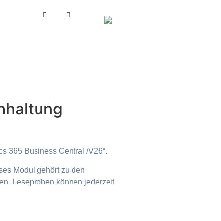
chhaltung
ics 365 Business Central /V26“.
ses Modul gehört zu den
gen. Leseproben können jederzeit