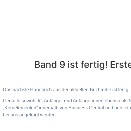
Band 9 ist fertig! Er
Das nächste Handbuch aus der aktuellen Buchreihe ist fertig:
Gedacht sowohl für Anfänger und Anfängerinnen ebenso als N
„Kernelementen“ innerhalb von Business Central und unterstü
bei uns angefragt werden.