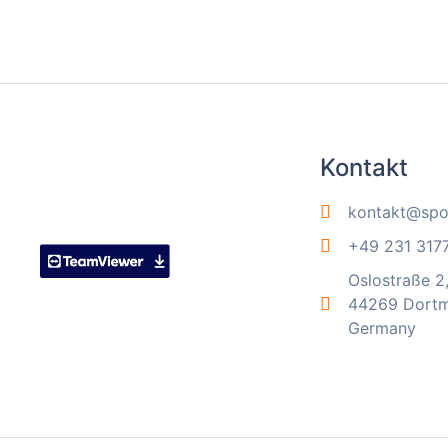
Kontakt
kontakt@spo
+49 231 317
Oslostraße 2
44269 Dort
Germany