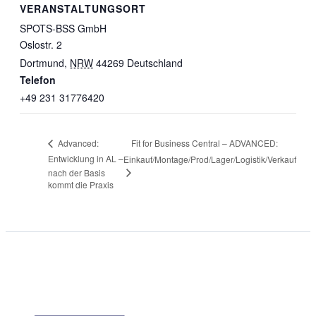
VERANSTALTUNGSORT
SPOTS-BSS GmbH
Oslostr. 2
Dortmund
,
NRW
44269
Deutschland
Telefon
+49 231 31776420
Fit for Business Central – ADVANCED:
Advanced:
Entwicklung in AL –
Einkauf/Montage/Prod/Lager/Logistik/Verkauf
nach der Basis
kommt die Praxis