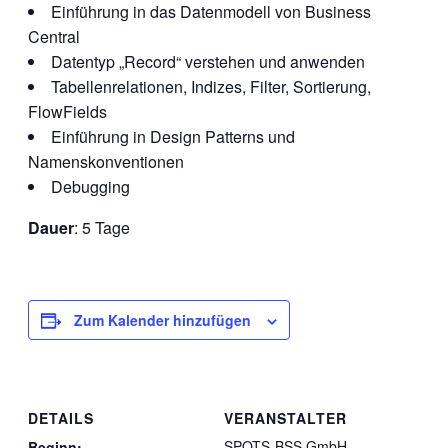
Einführung in das Datenmodell von Business
Central
Datentyp „Record“ verstehen und anwenden
Tabellenrelationen, Indizes, Filter, Sortierung,
FlowFields
Einführung in Design Patterns und
Namenskonventionen
Debugging
Dauer
: 5 Tage
Zum Kalender hinzufügen
DETAILS
VERANSTALTER
SPOTS-BSS GmbH
Beginn: