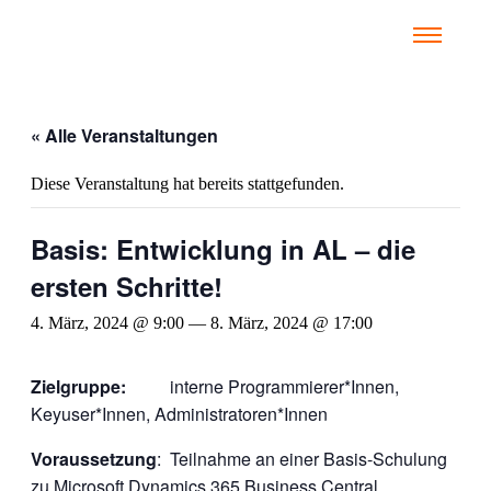
« Alle Veranstaltungen
Diese Veranstaltung hat bereits stattgefunden.
Basis: Entwicklung in AL – die
ersten Schritte!
4. März, 2024 @ 9:00
—
8. März, 2024 @ 17:00
Zielgruppe:
interne Programmierer*Innen,
Keyuser*Innen, Administratoren*Innen
Voraussetzung
: Teilnahme an einer Basis-Schulung
zu Microsoft Dynamics 365 Business Central