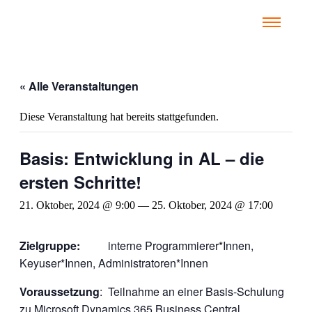
« Alle Veranstaltungen
Diese Veranstaltung hat bereits stattgefunden.
Basis: Entwicklung in AL – die
ersten Schritte!
21. Oktober, 2024 @ 9:00
—
25. Oktober, 2024 @ 17:00
Zielgruppe:
interne Programmierer*Innen,
Keyuser*Innen, Administratoren*Innen
Voraussetzung
: Teilnahme an einer Basis-Schulung
zu Microsoft Dynamics 365 Business Central