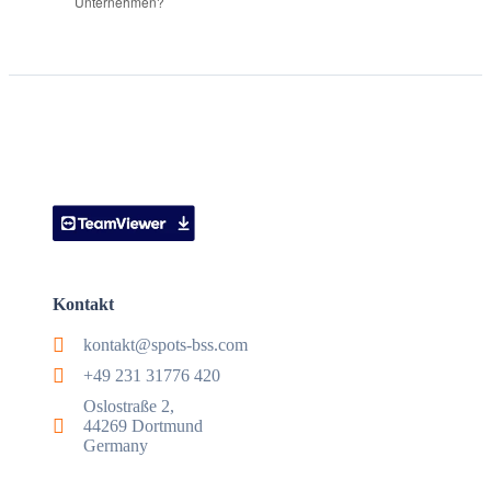
Unternehmen?
Kontakt
kontakt@spots-bss.com
+49 231 31776 420
Oslostraße 2,
44269 Dortmund
Germany