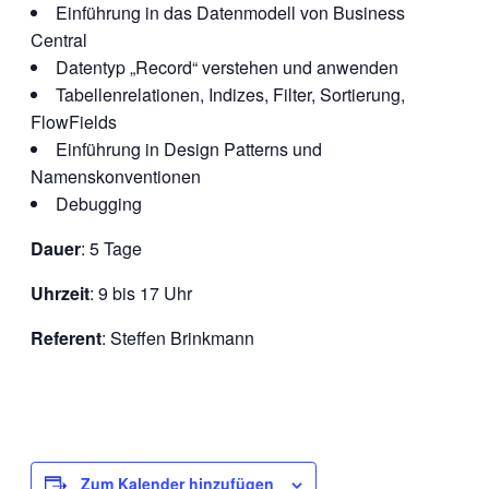
Einführung in das Datenmodell von Business
Central
Datentyp „Record“ verstehen und anwenden
Tabellenrelationen, Indizes, Filter, Sortierung,
FlowFields
Einführung in Design Patterns und
Namenskonventionen
Debugging
Dauer
: 5 Tage
Uhrzeit
: 9 bis 17 Uhr
Referent
: Steffen Brinkmann
Zum Kalender hinzufügen