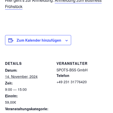
Hier geht’s zur Anmeldung:
Anmeldung zum Business
Frühstück
Zum Kalender hinzufügen
DETAILS
VERANSTALTER
SPOTS-BSS GmbH
Datum:
Telefon
14. November, 2024
+49 231 31776420
Zeit:
9:00 — 15:00
Eintritt:
59,00€
Veranstaltungskategorie: