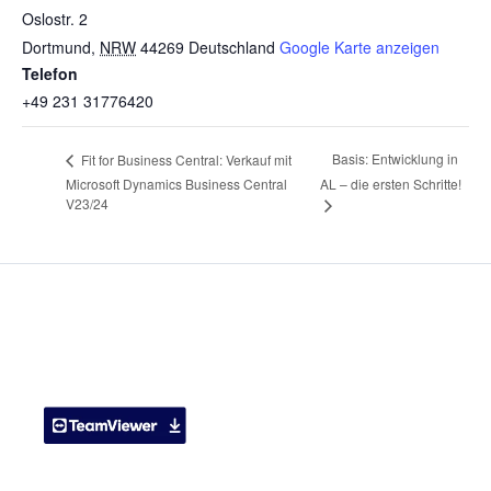
Oslostr. 2
Dortmund
,
NRW
44269
Deutschland
Google Karte anzeigen
Telefon
+49 231 31776420
Basis: Entwicklung in
Fit for Business Central: Verkauf mit
Microsoft Dynamics Business Central
AL – die ersten Schritte!
V23/24