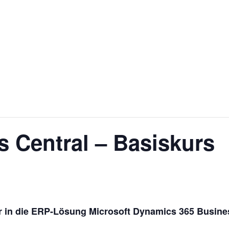
s Central – Basiskurs
r in die ERP-Lösung Microsoft Dynamics 365 Busine