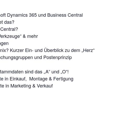
soft Dynamics 365 und Business Central
et das?
 Central?
Werkzeuge“ & mehr
ngen
es nix? Kurzer Ein- und Überblick zu dem „Herz“
chungsgruppen und Postenprinzip
tammdaten sind das „A“ und „O“!
tte in Einkauf, Montage & Fertigung
tte in Marketing & Verkauf