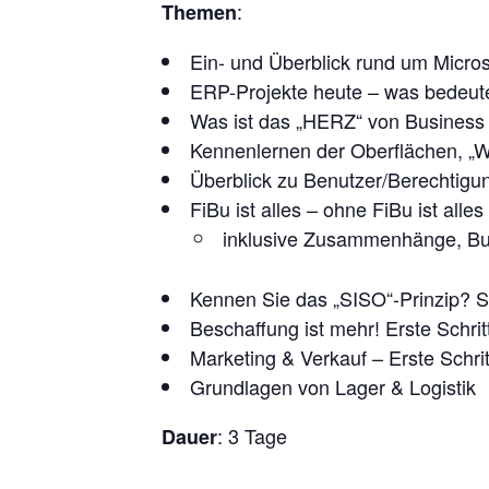
:
Themen
Ein- und Überblick rund um Micro
ERP-Projekte heute – was bedeut
Was ist das „HERZ“ von Business
Kennenlernen der Oberflächen, „
Überblick zu Benutzer/Berechtigu
FiBu ist alles – ohne FiBu ist all
inklusive Zusammenhänge, Bu
Kennen Sie das „SISO“-Prinzip? S
Beschaffung ist mehr! Erste Schri
Marketing & Verkauf – Erste Schri
Grundlagen von Lager & Logistik
: 3 Tage
Dauer