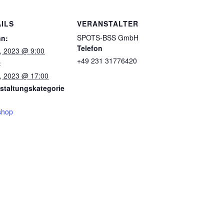
ILS
VERANSTALTER
SPOTS-BSS GmbH
nn:
Telefon
li, 2023 @ 9:00
+49 231 31776420
:
li, 2023 @ 17:00
staltungskategorie
shop