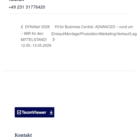
+49 231 31776420
Fit for Business Central: ADVANCED – rund um
DYNAfair 2026
– WIR für den
Einkauf/Montage/Produktion/Marketing/Verkauf/Lag
MITTELSTAND!
12.05.-13.05.2026
Kontakt