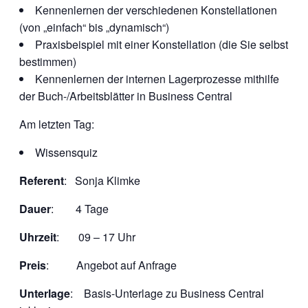
Kennenlernen der verschiedenen Konstellationen
(von „einfach“ bis „dynamisch“)
Praxisbeispiel mit einer Konstellation (die Sie selbst
bestimmen)
Kennenlernen der internen Lagerprozesse mithilfe
der Buch-/Arbeitsblätter in Business Central
Am letzten Tag:
Wissensquiz
Referent
: Sonja Klimke
Dauer
: 4 Tage
Uhrzeit
: 09 – 17 Uhr
Preis
: Angebot auf Anfrage
Unterlage
: Basis-Unterlage zu Business Central