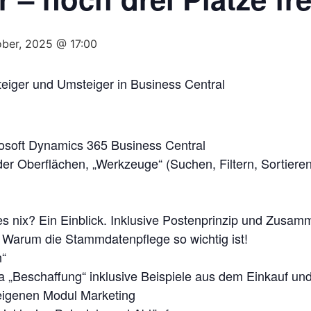
ober, 2025 @ 17:00
eiger und Umsteiger in Business Central
osoft Dynamics 365 Business Central
r Oberflächen, „Werkzeuge“ (Suchen, Filtern, Sortieren,
alles nix? Ein Einblick. Inklusive Postenprinzip und Zus
 Warum die Stammdatenpflege so wichtig ist!
n“
a „Beschaffung“ inklusive Beispiele aus dem Einkauf un
eigenen Modul Marketing