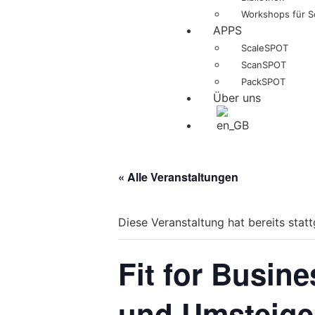
Workshops für S
APPS
ScaleSPOT
ScanSPOT
PackSPOT
Über uns
« Alle Veranstaltungen
Diese Veranstaltung hat bereits stat
Fit for Busin
und Umsteiger