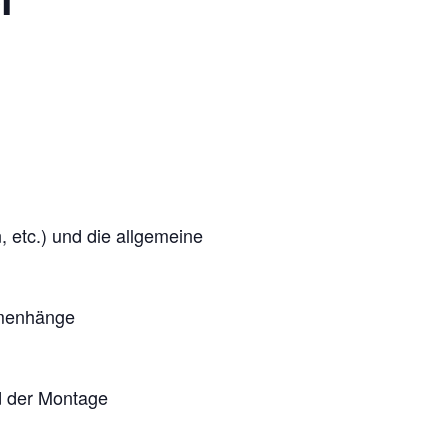
 etc.) und die allgemeine
ammenhänge
d der Montage