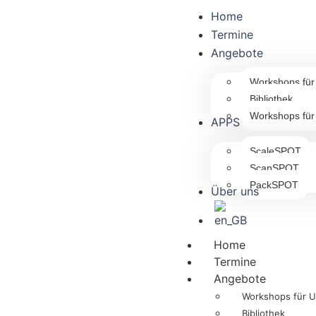
Home
Termine
Angebote
Workshops fü
Bibliothek
Workshops für
APPS
ScaleSPOT
ScanSPOT
PackSPOT
Über uns
Home
Termine
Angebote
Workshops für 
Bibliothek