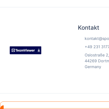
Kontakt
kontakt@spo
+49 231 317
Oslostraße 2
44269 Dort
Germany