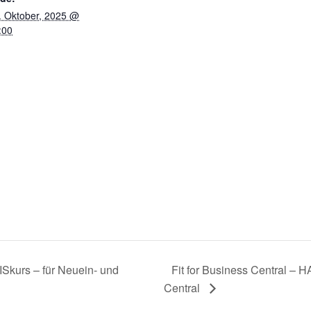
. Oktober, 2025 @
:00
ISkurs – für Neuein- und
Fit for Business Central –
Central