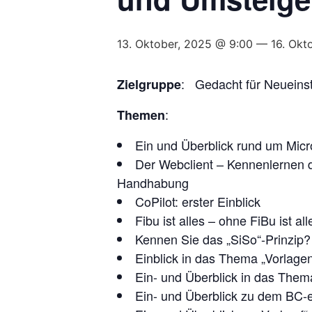
13. Oktober, 2025 @ 9:00
—
16. Okt
: Gedacht für Neueinst
Zielgruppe
:
Themen
Ein und Überblick rund um Micr
Der Webclient – Kennenlernen de
Handhabung
CoPilot: erster Einblick
Fibu ist alles – ohne FiBu ist 
Kennen Sie das „SiSo“-Prinzip?
Einblick in das Thema „Vorlage
Ein- und Überblick in das Them
Ein- und Überblick zu dem BC-