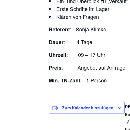
Ein- und Überblick zu „Verkauf“ 
Erste Schritte im Lager
Klären von Fragen
: Sonja Klimke
Referent
: 4 Tage
Dauer
: 09 – 17 Uhr
Uhrzeit
: Angebot auf Anfrage
Preis
1 Person
Min. TN-Zahl:
D
Zum Kalender hinzufügen
Be
13
En