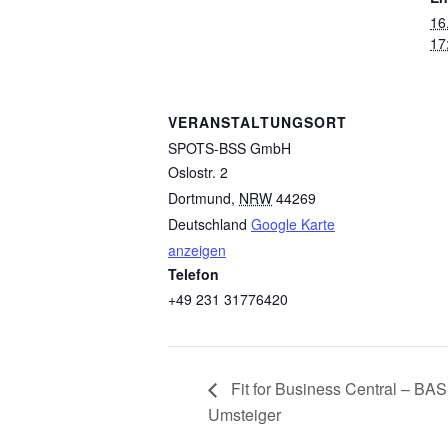
16
17
VERANSTALTUNGSORT
SPOTS-BSS GmbH
Oslostr. 2
Dortmund
,
NRW
44269
Deutschland
Google Karte
anzeigen
Telefon
+49 231 31776420
Fit for Business Central – BAS
Umsteiger