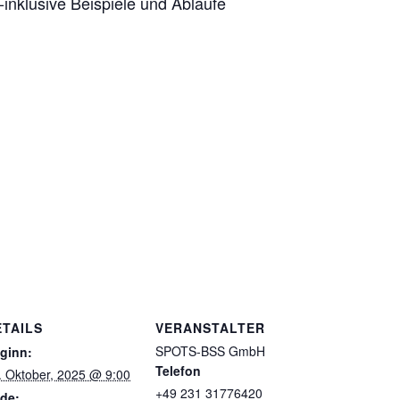
-inklusive Beispiele und Abläufe
ETAILS
VERANSTALTER
SPOTS-BSS GmbH
ginn:
Telefon
. Oktober, 2025 @ 9:00
+49 231 31776420
de: