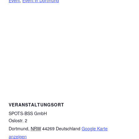
Event
,
Event in Dortmund
VERANSTALTUNGSORT
SPOTS-BSS GmbH
Oslostr. 2
Dortmund
,
NRW
44269
Deutschland
Google Karte
anzeigen