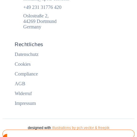
+49 231 31776 420
Oslostraße 2,
44269 Dortmund
Germany
Rechtliches
Datenschutz
Cookies
Compliance
AGB
Widerruf
Impressum
designed with
illustrations by pch.vector & freepik