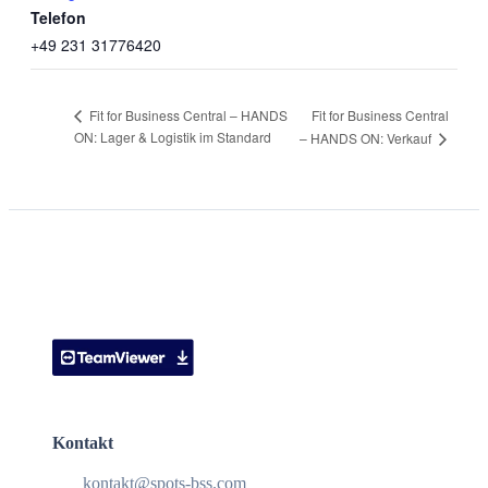
Telefon
+49 231 31776420
Fit for Business Central
Fit for Business Central – HANDS
ON: Lager & Logistik im Standard
– HANDS ON: Verkauf
Kontakt
kontakt@spots-bss.com