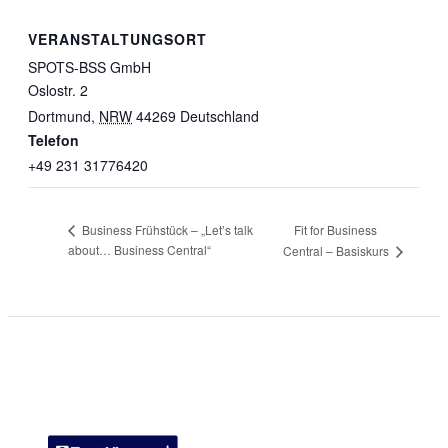
VERANSTALTUNGSORT
SPOTS-BSS GmbH
Oslostr. 2
Dortmund
,
NRW
44269
Deutschland
Telefon
+49 231 31776420
Fit for Business
Business Frühstück – „Let’s talk
about… Business Central“
Central – Basiskurs