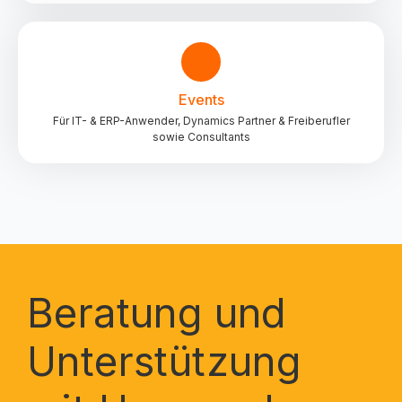
Events
Für IT- & ERP-Anwender, Dynamics Partner & Freiberufler
sowie Consultants
Beratung und
Unterstützung