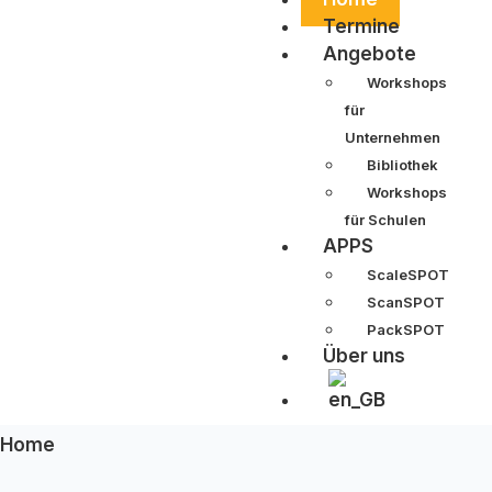
Termine
Angebote
Workshops
für
Unternehmen
Bibliothek
Workshops
für Schulen
APPS
ScaleSPOT
ScanSPOT
PackSPOT
Über uns
Home