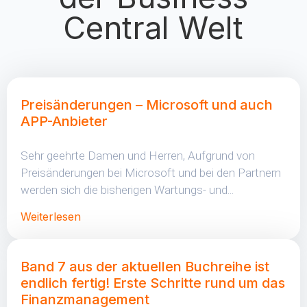
Central Welt
Preisänderungen – Microsoft und auch
APP-Anbieter
Sehr geehrte Damen und Herren, Aufgrund von
Preisänderungen bei Microsoft und bei den Partnern
werden sich die bisherigen Wartungs- und...
Weiterlesen
Band 7 aus der aktuellen Buchreihe ist
endlich fertig! Erste Schritte rund um das
Finanzmanagement