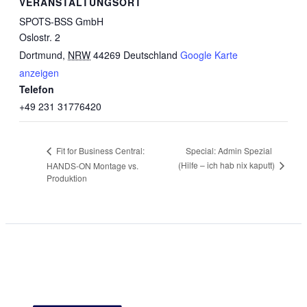
VERANSTALTUNGSORT
SPOTS-BSS GmbH
Oslostr. 2
Dortmund
,
NRW
44269
Deutschland
Google Karte
anzeigen
Telefon
+49 231 31776420
Special: Admin Spezial
Fit for Business Central:
(Hilfe – ich hab nix kaputt)
HANDS-ON Montage vs.
Produktion