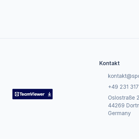
Kontakt
kontakt@sp
+49 231 31
Oslostraße 2
44269 Dort
Germany