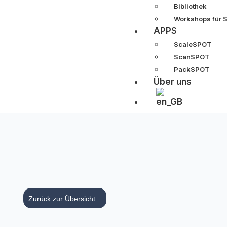
Bibliothek
Workshops für 
APPS
ScaleSPOT
ScanSPOT
PackSPOT
Über uns
Zurück zur Übersicht