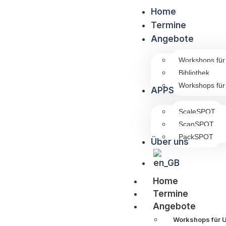
Home
Termine
Angebote
Workshops fü
Bibliothek
Workshops für
APPS
ScaleSPOT
ScanSPOT
PackSPOT
Über uns
Home
Termine
Angebote
Workshops für 