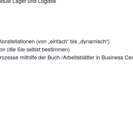
dule Lager und Logistik
nstellationen (von „einfach“ bis „dynamisch“)
tion (die Sie selbst bestimmen)
ozesse mithilfe der Buch-/Arbeitsblätter in Business Cen