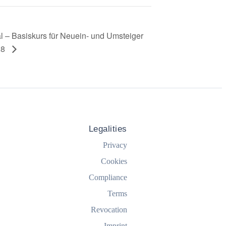
al – Basiskurs für Neuein- und Umsteiger
28
Legalities
Privacy
Cookies
Compliance
Terms
Revocation
Imprint