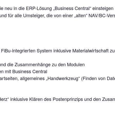
e neu in die ERP-Lösung „Business Central“ einsteigen
und für alle Umsteiger, die von einer „alten“ NAV/BC-V
FiBu-integrierten System inklusive Materialwirtschaft zu
l und die Zusammenhänge zu den Modulen
en mit Business Central
rtseiten, allgemeines „Handwerkzeug“ (Finden von Daten
Herz“ inklusive Klären des Postenprinzips und den Zu