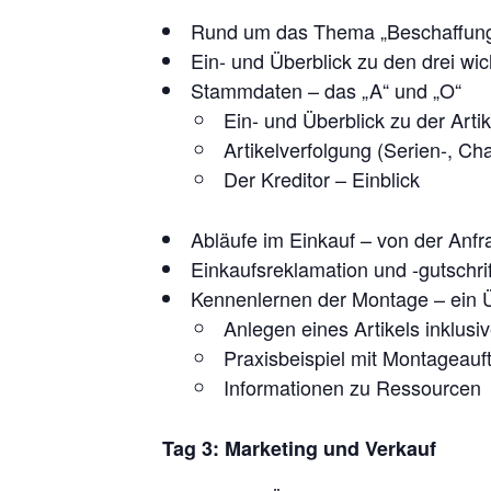
Rund um das Thema „Beschaffung
Ein- und Überblick zu den drei wi
Stammdaten – das „A“ und „O“
Ein- und Überblick zu der Arti
Artikelverfolgung (Serien-, C
Der Kreditor – Einblick
Abläufe im Einkauf – von der Anf
Einkaufsreklamation und -gutschri
Kennenlernen der Montage – ein Ü
Anlegen eines Artikels inklusiv
Praxisbeispiel mit Montageauf
Informationen zu Ressourcen
Tag 3: Marketing und Verkauf