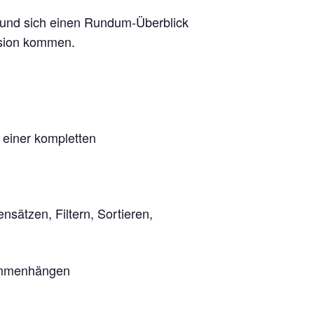
 und sich einen Rundum-Überblick
ersion kommen.
 einer kompletten
sätzen, Filtern, Sortieren,
sammenhängen