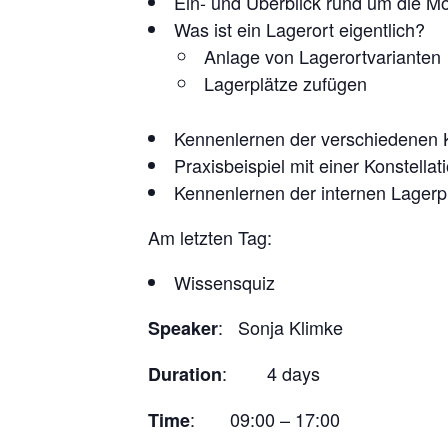
Ein- und Überblick rund um die Mo
Was ist ein Lagerort eigentlich?
Anlage von Lagerortvarianten
Lagerplätze zufügen
Kennenlernen der verschiedenen Ko
Praxisbeispiel mit einer Konstella
Kennenlernen der internen Lagerpr
Am letzten Tag:
Wissensquiz
: Sonja Klimke
Speaker
: 4 days
Duration
: 09:00 – 17:00
Time