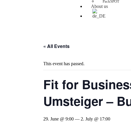
PackSPOT
About us
« All Events
This event has passed.
Fit for Busines
Umsteiger – Bu
29. June @ 9:00
—
2. July @ 17:00