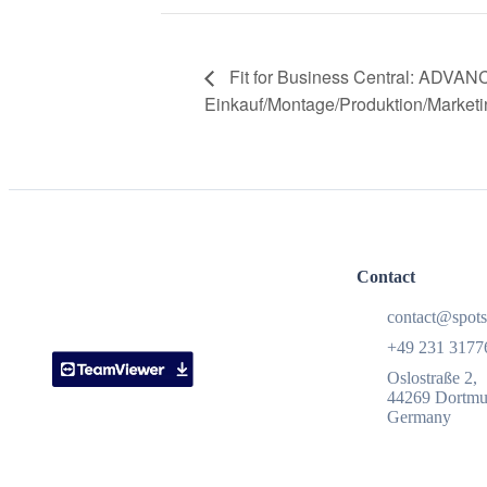
Fit for Business Central: ADVA
Einkauf/Montage/Produktion/Marketi
Contact
contact@spots
+49 231 3177
Oslostraße 2,
44269 Dortm
Germany