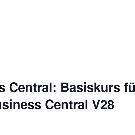
s Central: Basiskurs f
siness Central V28