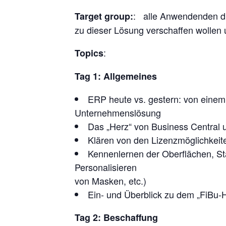
: alle Anwendenden di
Target group:
zu dieser Lösung verschaffen wollen 
:
Topics
Tag 1: Allgemeines
ERP heute vs. gestern: von einem 
Unternehmenslösung
Das „Herz“ von Business Centra
Klären von den Lizenzmöglichkeit
Kennenlernen der Oberflächen, Sta
Personalisieren
von Masken, etc.)
Ein- und Überblick zu dem „FiBu-
Tag 2: Beschaffung